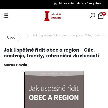
Prihlásenie
Nová registrácia
0
Jak úspěšně řídit obec a region - Cíle, nástroje,
Úvod
Jak úspěšně řídit obec a region - Cíle,
nástroje, trendy, zahraniční zkušenosti
Marek Pavlík