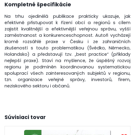
Kompletné špecifikácie
Na trhu ojedinělá publikace prakticky ukazuje, jak
efektivně přistupovat k řízení obcí a regionů s cílem
zajistit kvalitnější a efektivnější veřejnou správu, vyšší
zaměstnanost a konkurenceschopnost. Autoři vycházejí
kromě rozsáhlé praxe v Česku i ze zahraničních
zkušeností s touto problematikou (Švédko, Německo,
Holandsko) a představují tzv. „best practice“ (příklady
nejlepší praxe). Staví na myšlence, že úspěšný rozvoj
regionu je podmíněn koordinovanou systematickou
spoluprací všech zainteresovaných subjektů v regionu,
tzn. organizace veřejné správy, investorů, firem,
neziskového sektoru i občanů.
Súvisiaci tovar