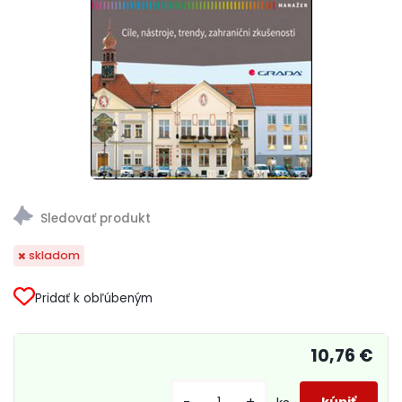
skladom
Pridať k obľúbeným
10,76 €