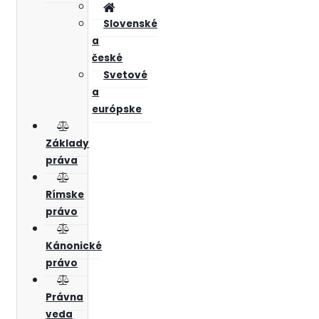
Slovenské
a
české
Svetové
a
európske
Základy
práva
Rímske
právo
Kánonické
právo
Právna
veda