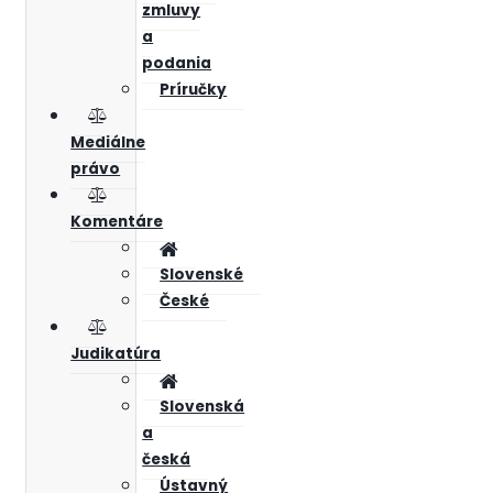
zmluvy
a
podania
Príručky
Mediálne
právo
Komentáre
Slovenské
České
Judikatúra
Slovenská
a
česká
Ústavný