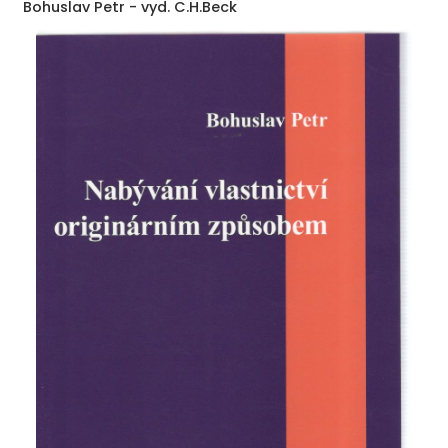
Bohuslav Petr - vyd. C.H.Beck