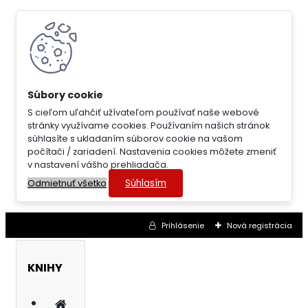
S cieľom uľahčiť užívateľom používať naše webové
stránky využívame cookies. Používaním našich stránok
súhlasíte s ukladaním súborov cookie na vašom
počítači / zariadení. Nastavenia cookies môžete zmeniť
v nastavení vášho prehliadača.
Súhlasím
Odmietnuť všetko
Prihlásenie
Nová registrácia
KNIHY