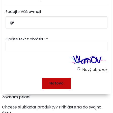
Zadajte Váš e-mail:
Opíšte text z obrázku: *
Nový obrázok
Zoznam prianí
Chcete si ukladať produkty?
Prihláste sa
do svojho