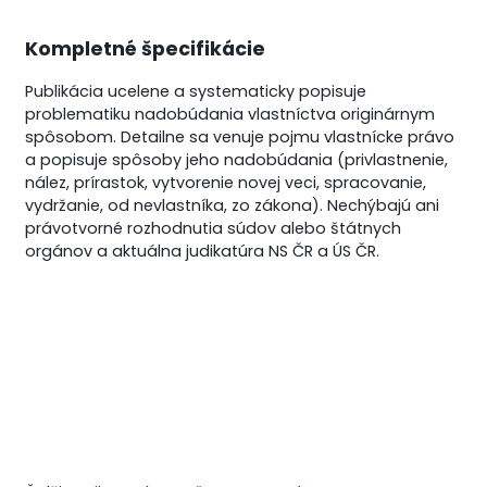
Kompletné špecifikácie
Publikácia ucelene a systematicky popisuje
problematiku nadobúdania vlastníctva originárnym
spôsobom. Detailne sa venuje pojmu vlastnícke právo
a popisuje spôsoby jeho nadobúdania (privlastnenie,
nález, prírastok, vytvorenie novej veci, spracovanie,
vydržanie, od nevlastníka, zo zákona). Nechýbajú ani
právotvorné rozhodnutia súdov alebo štátnych
orgánov a aktuálna judikatúra NS ČR a ÚS ČR.