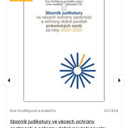
Eva Ondřejová a kolektív
LG7429
Sborník judikatury ve věcech ochrany