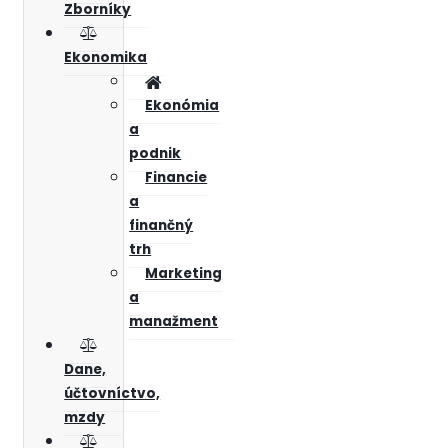
Zborníky
Ekonomika
Ekonómia
a
podnik
Financie
a
finančný
trh
Marketing
a
manažment
Dane,
účtovníctvo,
mzdy