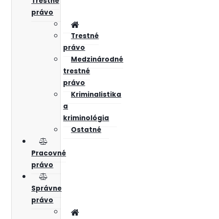
Trestné
právo
Trestné
právo
Medzinárodné
trestné
právo
Kriminalistika
a
kriminológia
Ostatné
Pracovné
právo
Správne
právo