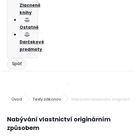
Zlacnené
knihy
Ostatné
Darčekové
predmety
Úvod
Texty zákonov
Nabývání vlastnictví originární
Nabývání vlastnictví originárním
způsobem