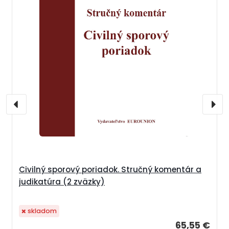
Civilný sporový poriadok. Stručný komentár a
judikatúra (2 zväzky)
skladom
65,55 €