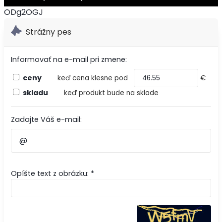
ODg2OGJ
Strážny pes
Informovať na e-mail pri zmene:
ceny
keď cena klesne pod
€
skladu
keď produkt bude na sklade
Zadajte Váš e-mail:
Opíšte text z obrázku: *