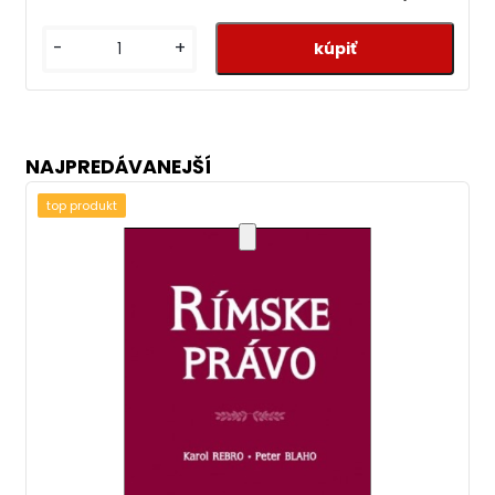
-
+
NAJPREDÁVANEJŠÍ
top produkt