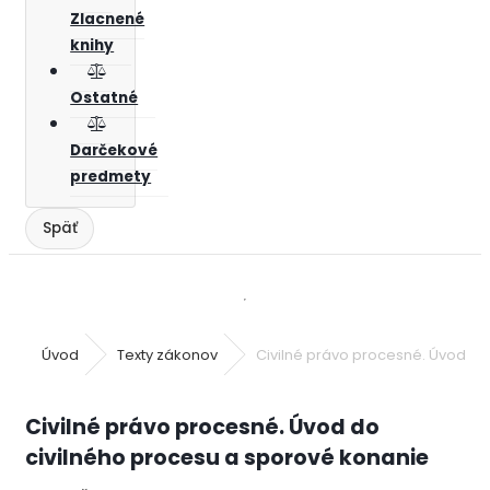
Zlacnené
knihy
Ostatné
Darčekové
predmety
Úvod
Texty zákonov
Civilné právo procesné. Úvod do
Civilné právo procesné. Úvod do
civilného procesu a sporové konanie