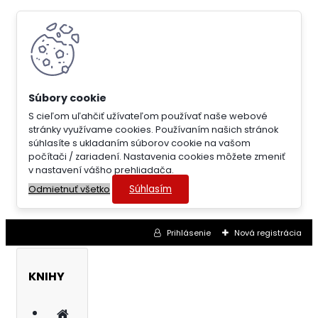
S cieľom uľahčiť užívateľom používať naše webové
stránky využívame cookies. Používaním našich stránok
súhlasíte s ukladaním súborov cookie na vašom
počítači / zariadení. Nastavenia cookies môžete zmeniť
v nastavení vášho prehliadača.
Súhlasím
Odmietnuť všetko
Prihlásenie
Nová registrácia
KNIHY