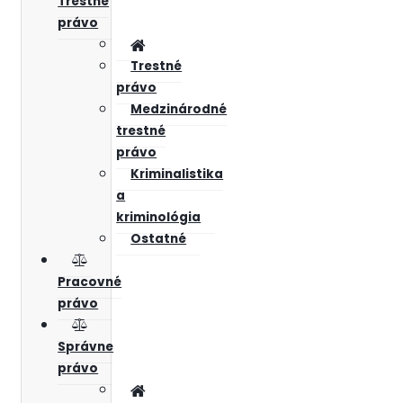
Trestné
právo
Trestné
právo
Medzinárodné
trestné
právo
Kriminalistika
a
kriminológia
Ostatné
Pracovné
právo
Správne
právo