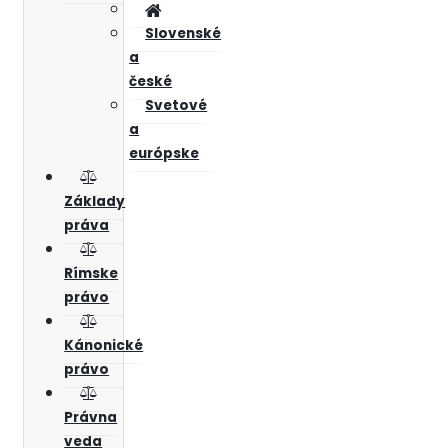
Slovenské
a
české
Svetové
a
európske
Základy
práva
Rímske
právo
Kánonické
právo
Právna
veda