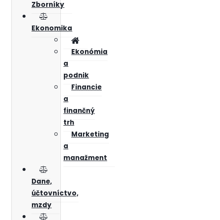
Zborníky
Ekonomika
Ekonómia
a
podnik
Financie
a
finančný
trh
Marketing
a
manažment
Dane,
účtovníctvo,
mzdy