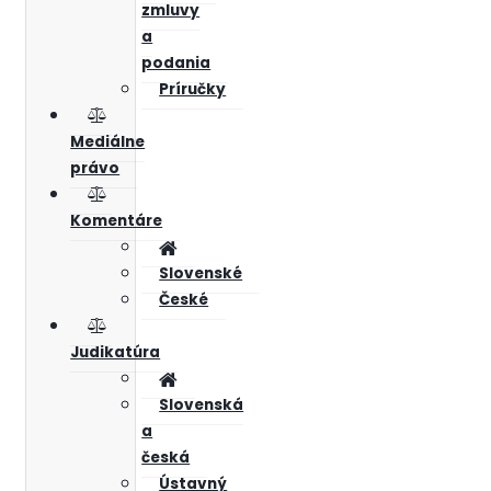
zmluvy
a
podania
Príručky
Mediálne
právo
Komentáre
Slovenské
České
Judikatúra
Slovenská
a
česká
Ústavný