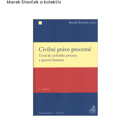
Marek Števček a kolektív