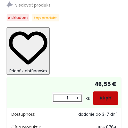
skladom
top produkt
Pridať k obľúbeným
46,55 €
-
+
ks
Dostupnosť:
dodanie do 3-7 dní
Číslo produktu:
CHBSK8764