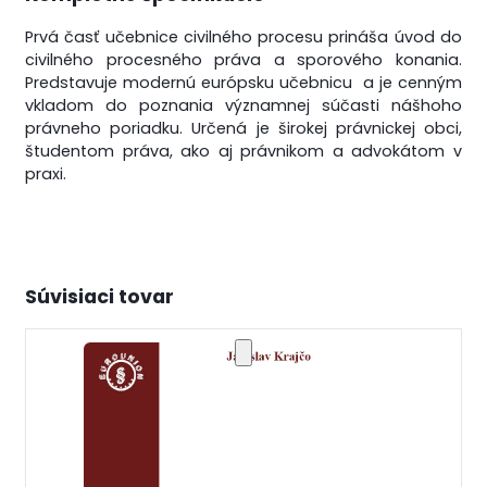
Prvá časť učebnice civilného procesu prináša úvod do
civilného procesného práva a sporového konania.
Predstavuje modernú európsku učebnicu a je cenným
vkladom do poznania významnej súčasti nášhoho
právneho poriadku. Určená je širokej právnickej obci,
študentom práva, ako aj právnikom a advokátom v
praxi.
Súvisiaci tovar