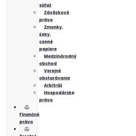
súťaž
Záväzkové
právo
Zmenky,
šeky,
cenné
papiere
Medzinárodný
obchod
Verejné
obstarávanie
Arbitráž
Hospodárske
právo
Finančné
právo