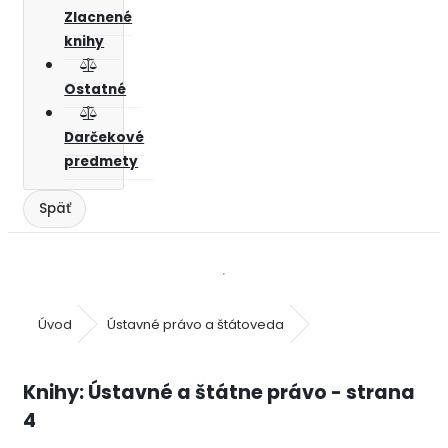
Zlacnené
knihy
Ostatné
Darčekové
predmety
Úvod
Ústavné právo a štátoveda
Knihy: Ústavné a štátne právo - strana
4