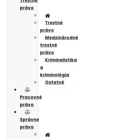
Trestné
právo
Trestné
právo
Medzinárodné
trestné
právo
Kriminalistika
a
kriminológia
Ostatné
Pracovné
právo
Správne
právo