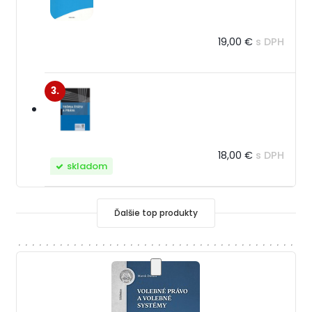
19,00 €
s DPH
3.
18,00 €
s DPH
skladom
Ďalšie top produkty