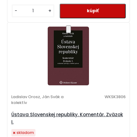
-
+
Ladislav Orosz, Ján Svák a
WKSK3806
kolektív
Ústava Slovenskej republiky. Komentár. Zväzok
I.
skladom