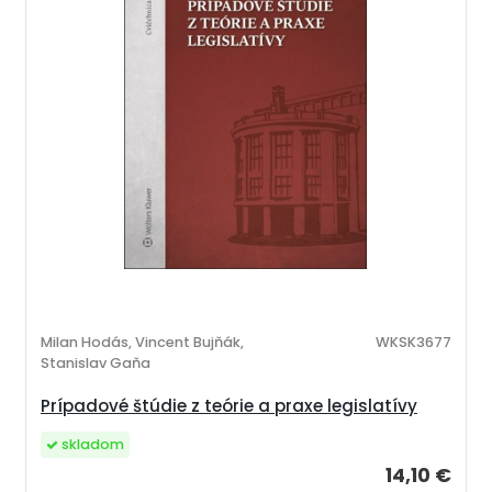
Milan Hodás, Vincent Bujňák,
WKSK3677
Stanislav Gaňa
Prípadové štúdie z teórie a praxe legislatívy
skladom
14,10 €