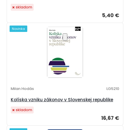
skladom
5,40 €
Novinka
Milan Hodás
LG5210
Kolíska vzniku zákonov v Slovenskej republike
skladom
16,67 €