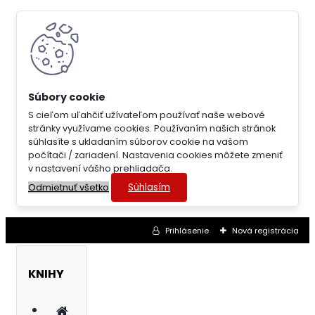
S cieľom uľahčiť užívateľom používať naše webové
stránky využívame cookies. Používaním našich stránok
súhlasíte s ukladaním súborov cookie na vašom
počítači / zariadení. Nastavenia cookies môžete zmeniť
v nastavení vášho prehliadača.
Súhlasím
Odmietnuť všetko
Prihlásenie
Nová registrácia
KNIHY