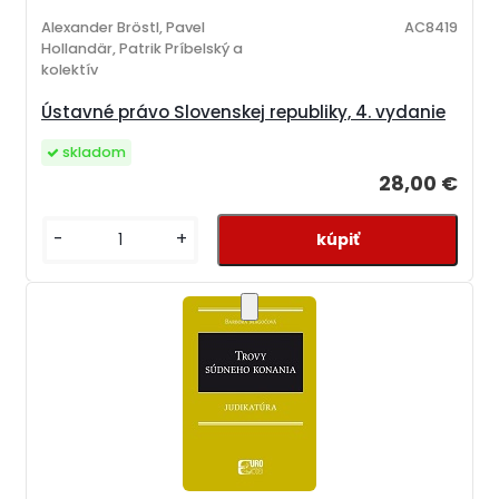
Alexander Bröstl, Pavel
AC8419
Hollandär, Patrik Príbelský a
kolektív
Ústavné právo Slovenskej republiky, 4. vydanie
skladom
28,00 €
-
+