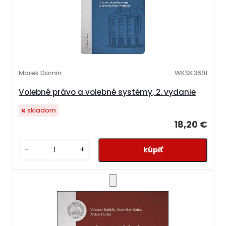
Marek Domin
WKSK3691
Volebné právo a volebné systémy, 2. vydanie
skladom
18,20 €
-
+