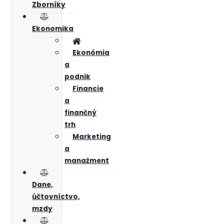
Zborníky
Ekonomika
Ekonómia
a
podnik
Financie
a
finančný
trh
Marketing
a
manažment
Dane,
účtovníctvo,
mzdy