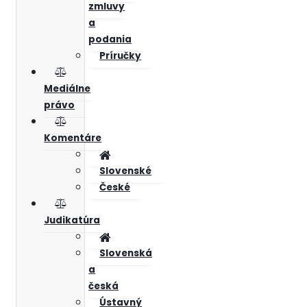
zmluvy
a
podania
Príručky
Mediálne
právo
Komentáre
Slovenské
České
Judikatúra
Slovenská
a
česká
Ústavný