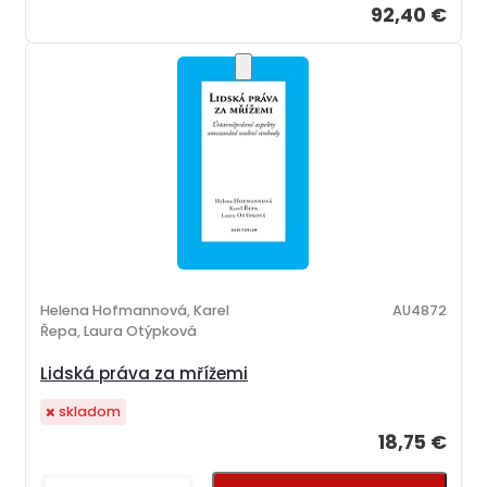
92,40 €
Helena Hofmannová, Karel
AU4872
Řepa, Laura Otýpková
Lidská práva za mřížemi
skladom
18,75 €