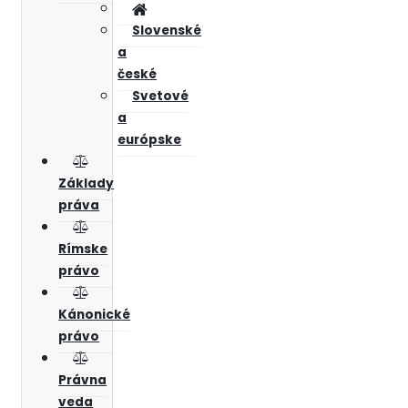
Slovenské
a
české
Svetové
a
európske
Základy
práva
Rímske
právo
Kánonické
právo
Právna
veda