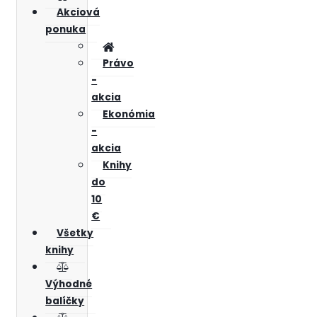
Akciová
ponuka
Právo
-
akcia
Ekonómia
-
akcia
Knihy
do
10
€
Všetky
knihy
Výhodné
balíčky