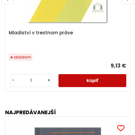
Mladiství v trestnom práve
skladom
9,13 €
-
+
NAJPREDÁVANEJŠÍ