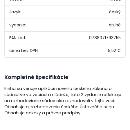
Jazyk:
český
vydanie:
druhé
EAN kód:
9788071793755
9,52 €
Kompletné špecifikácie
Kniha sa venuje aplikácií nového českého zákona o
súdnictve vo veciach mládeže, toto 2 vydanie reflektuje
na rozhodovianie súdov ako rozhodovali v tejto veci.
Obsahuje aj rozhodovanie českého Ústavného súdu.
Obsahuje odkazy a právne predpisy.