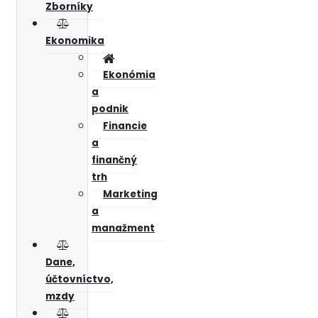
Zborníky
Ekonomika
Ekonómia
a
podnik
Financie
a
finančný
trh
Marketing
a
manažment
Dane,
účtovníctvo,
mzdy