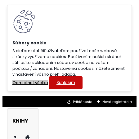
S cieľom uľahčiť užívateľom používať naše webové
stránky využívame cookies. Používaním našich stránok
súhlasíte s ukladaním súborov cookie na vašom
počítači / zariadení. Nastavenia cookies môžete zmeniť
v nastavení vášho prehliadača.
Súhlasím
Odmietnuť všetko
Prihlásenie
Nová registrácia
KNIHY