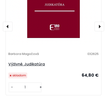
Barbora Magočová
EX2625
Výživné. Judikatúra
64,80 €
skladom
-
+