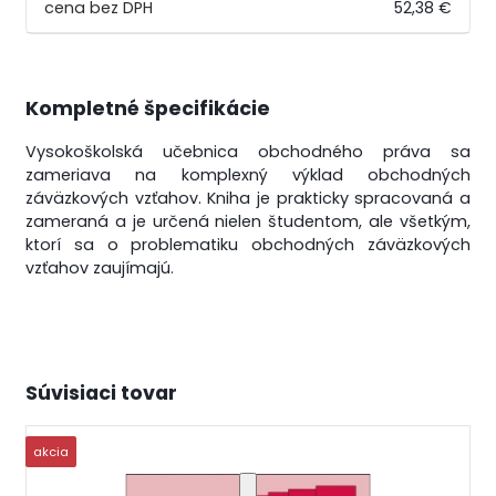
52,38 €
Kompletné špecifikácie
Vysokoškolská učebnica obchodného práva sa
zameriava na komplexný výklad obchodných
záväzkových vzťahov. Kniha je prakticky spracovaná a
zameraná a je určená nielen študentom, ale všetkým,
ktorí sa o problematiku obchodných záväzkových
vzťahov zaujímajú.
Súvisiaci tovar
akcia