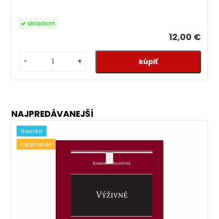
skladom
12,00 €
-
+
NAJPREDÁVANEJŠÍ
Novinka
top produkt