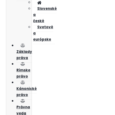
Slovenské
a
české
Svetové
a
európske
Základy
práva
Rímske
právo
Kánonické
právo
Právna
veda