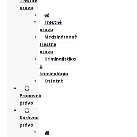
Trestné
právo
Trestné
právo
Medzinárodné
trestné
právo
Kriminalistika
a
kriminológia
Ostatné
Pracovné
právo
Správne
právo