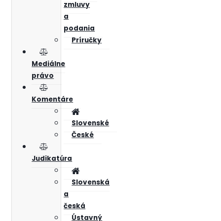
zmluvy
a
podania
Príručky
Mediálne
právo
Komentáre
Slovenské
České
Judikatúra
Slovenská
a
česká
Ústavný