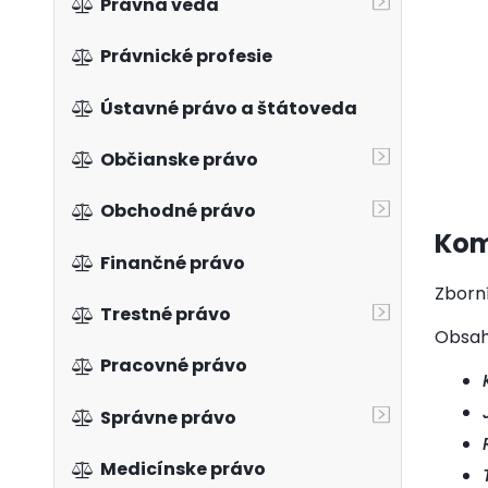
Právna veda
Právnické profesie
Ústavné právo a štátoveda
Občianske právo
Obchodné právo
Kom
Finančné právo
Zborní
Trestné právo
Obsah
Pracovné právo
Správne právo
Medicínske právo