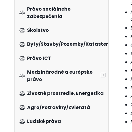
Právo sociálneho
zabezpečenia
Školstvo
Byty/Stavby/Pozemky/Kataster
Právo ICT
Medzinárodné a európske
právo
Životné prostredie, Energetika
Agro/Potraviny/Zvieratá
Ľudské práva