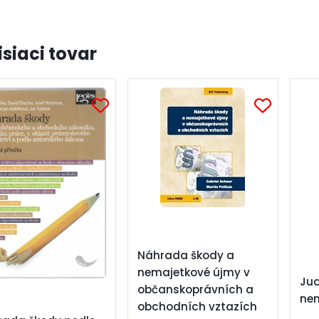
isiaci tovar
Náhrada škody a
nemajetkové újmy v
Jud
občanskoprávních a
nem
obchodních vztazích