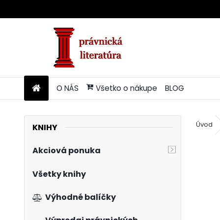
O NÁS
Všetko o nákupe
BLOG
Úvod
KNIHY
Akciová ponuka
Všetky knihy
Výhodné balíčky