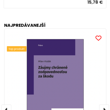
15,78 €
NAJPREDÁVANEJŠÍ
top produkt