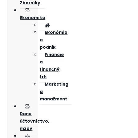
Zborníky
Ekonomika
Ekonómia
a
podnik
Financie
a
finančný
trh
Marketing
a
manažment
Dane,
účtovníctvo,
mzdy