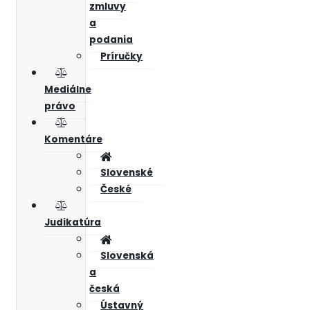
zmluvy
a
podania
Príručky
Mediálne
právo
Komentáre
Slovenské
České
Judikatúra
Slovenská
a
česká
Ústavný