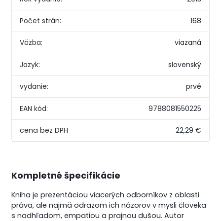
Počet strán:
168
Väzba:
viazaná
Jazyk:
slovenský
vydanie:
prvé
EAN kód:
9788081550225
22,29 €
Kompletné špecifikácie
Kniha je prezentáciou viacerých odborníkov z oblasti
práva, ale najmä odrazom ich názorov v mysli človeka
s nadhľadom, empatiou a prajnou dušou. Autor