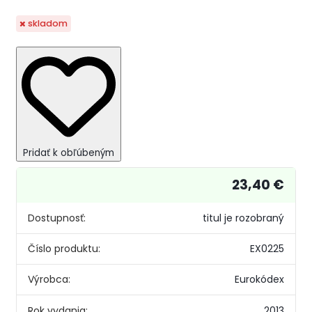
skladom
Pridať k obľúbeným
23,40 €
Dostupnosť:
titul je rozobraný
Číslo produktu:
EX0225
Výrobca:
Eurokódex
Rok vydania:
2013