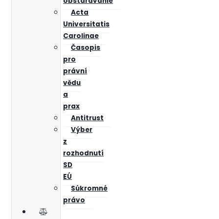
obstarávanie
Acta
Universitatis
Carolinae
Časopis
pro
právní
vědu
a
prax
Antitrust
Výber
z
rozhodnutí
SD
EÚ
Súkromné
právo