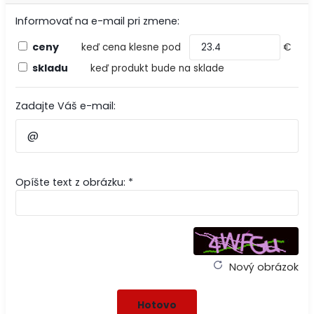
Informovať na e-mail pri zmene:
ceny
keď cena klesne pod
€
skladu
keď produkt bude na sklade
Zadajte Váš e-mail:
Opíšte text z obrázku: *
Nový obrázok