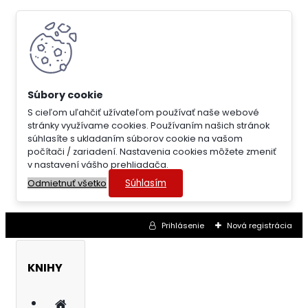
S cieľom uľahčiť užívateľom používať naše webové
stránky využívame cookies. Používaním našich stránok
súhlasíte s ukladaním súborov cookie na vašom
počítači / zariadení. Nastavenia cookies môžete zmeniť
v nastavení vášho prehliadača.
Súhlasím
Odmietnuť všetko
Prihlásenie
Nová registrácia
KNIHY