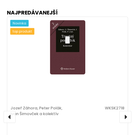
NAJPREDÁVANEJŠÍ
Novinka
top produkt
Jozef Záhora, Peter Polák,
WKSK2718
Ivan Šimovček a kolektív