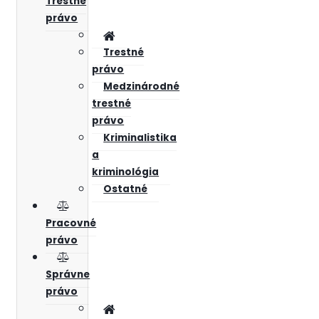
Trestné
právo
Trestné
právo
Medzinárodné
trestné
právo
Kriminalistika
a
kriminológia
Ostatné
Pracovné
právo
Správne
právo