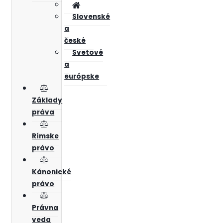
Slovenské
a
české
Svetové
a
európske
Základy
práva
Rímske
právo
Kánonické
právo
Právna
veda