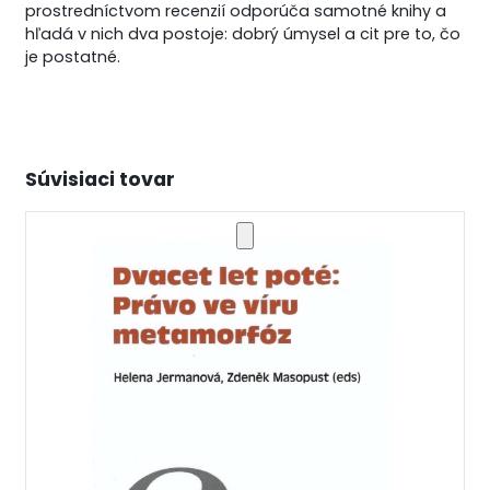
prostredníctvom recenzií odporúča samotné knihy a
hľadá v nich dva postoje: dobrý úmysel a cit pre to, čo
je postatné.
Súvisiaci tovar