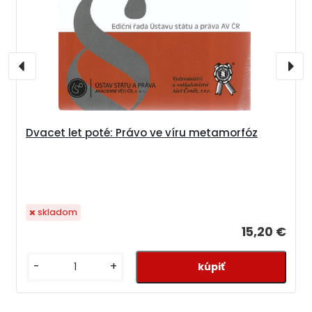
Dvacet let poté: Právo ve víru metamorfóz
skladom
15,20 €
-
+