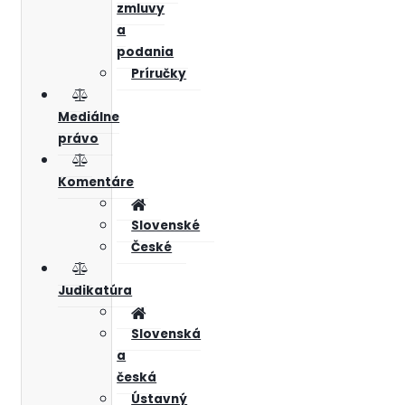
zmluvy
a
podania
Príručky
Mediálne
právo
Komentáre
Slovenské
České
Judikatúra
Slovenská
a
česká
Ústavný