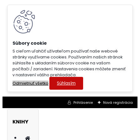
S cieľom uľahčiť užívateľom používať naše webové
stránky využívame cookies. Používaním našich stránok
súhlasíte s ukladaním súborov cookie na vašom
počítači / zariadení. Nastavenia cookies môžete zmeniť
v nastavení vášho prehliadača.
Súhlasím
Odmietnuť všetko
Prihlásenie
Nová registrácia
KNIHY