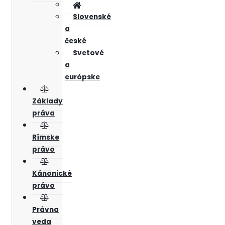
Slovenské
a
české
Svetové
a
európske
Základy
práva
Rímske
právo
Kánonické
právo
Právna
veda