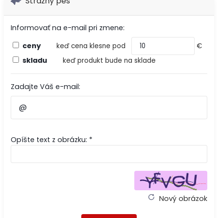
Strážny pes
Informovať na e-mail pri zmene:
ceny
keď cena klesne pod
€
skladu
keď produkt bude na sklade
Zadajte Váš e-mail:
Opíšte text z obrázku: *
Nový obrázok