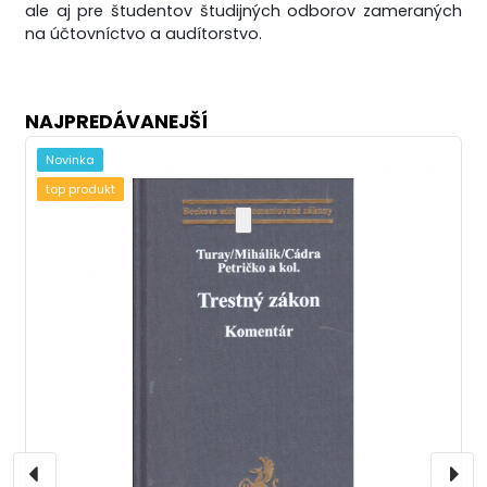
ale aj pre študentov študijných odborov zameraných
na účtovníctvo a audítorstvo.
NAJPREDÁVANEJŠÍ
Novinka
top produkt