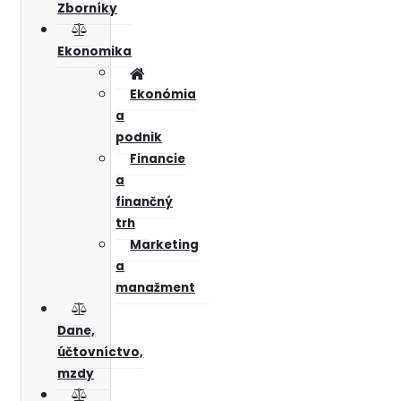
Zborníky
Ekonomika
Ekonómia
a
podnik
Financie
a
finančný
trh
Marketing
a
manažment
Dane,
účtovníctvo,
mzdy