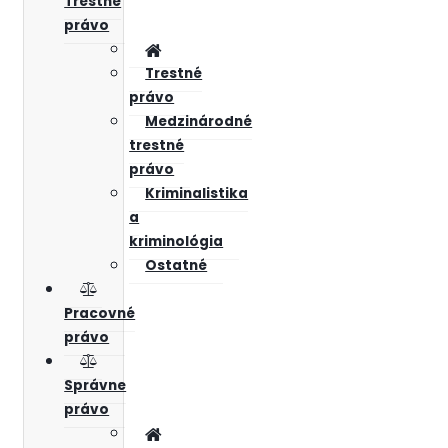
Trestné
právo
Trestné
právo
Medzinárodné
trestné
právo
Kriminalistika
a
kriminológia
Ostatné
Pracovné
právo
Správne
právo