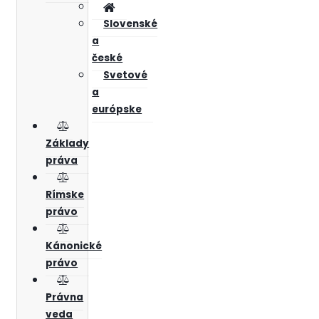
Slovenské
a
české
Svetové
a
európske
Základy
práva
Rímske
právo
Kánonické
právo
Právna
veda