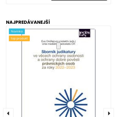
NAJPREDÁVANEJŠÍ
Novinka
top produkt