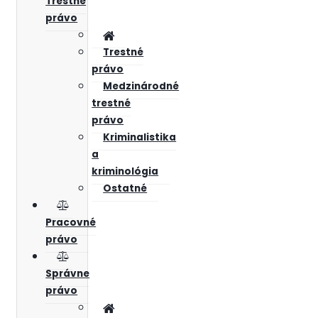
Trestné
právo
Trestné
právo
Medzinárodné
trestné
právo
Kriminalistika
a
kriminológia
Ostatné
Pracovné
právo
Správne
právo