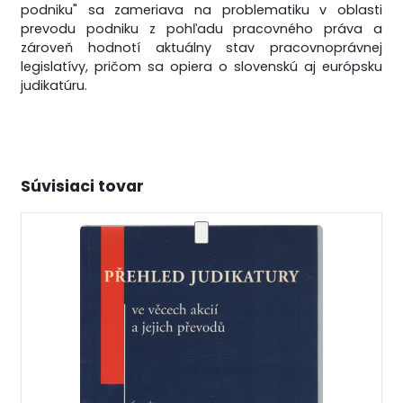
podniku" sa zameriava na problematiku v oblasti
prevodu podniku z pohľadu pracovného práva a
zároveň hodnotí aktuálny stav pracovnoprávnej
legislatívy, pričom sa opiera o slovenskú aj európsku
judikatúru.
Súvisiaci tovar