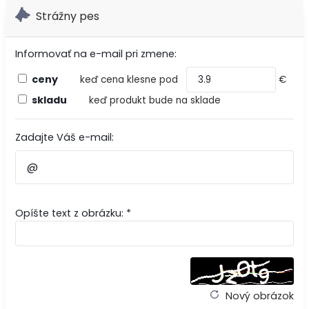
Strážny pes
Informovať na e-mail pri zmene:
ceny
keď cena klesne pod
€
skladu
keď produkt bude na sklade
Zadajte Váš e-mail:
Opíšte text z obrázku: *
Nový obrázok