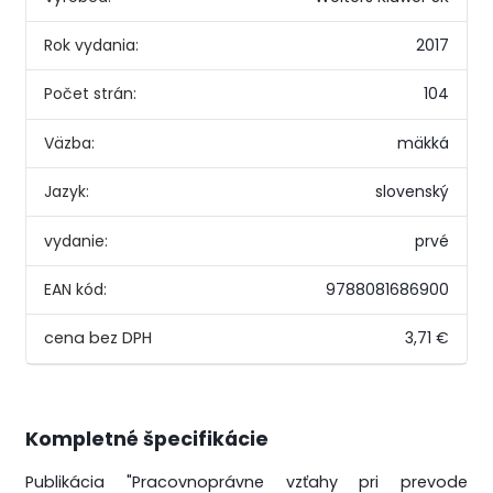
Rok vydania:
2017
Počet strán:
104
Väzba:
mäkká
Jazyk:
slovenský
vydanie:
prvé
EAN kód:
9788081686900
3,71 €
Kompletné špecifikácie
Publikácia "Pracovnoprávne vzťahy pri prevode