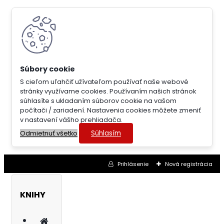
S cieľom uľahčiť užívateľom používať naše webové
stránky využívame cookies. Používaním našich stránok
súhlasíte s ukladaním súborov cookie na vašom
počítači / zariadení. Nastavenia cookies môžete zmeniť
v nastavení vášho prehliadača.
Súhlasím
Odmietnuť všetko
Prihlásenie
Nová registrácia
KNIHY