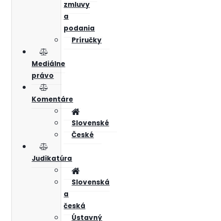
zmluvy
a
podania
Príručky
Mediálne
právo
Komentáre
Slovenské
České
Judikatúra
Slovenská
a
česká
Ústavný