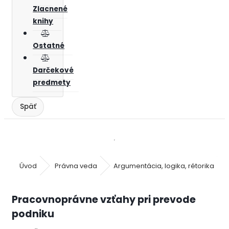
Zlacnené
knihy
Ostatné
Darčekové
predmety
Úvod
Právna veda
Argumentácia, logika, rétorika
Pracovnoprávne vzťahy pri prevode
podniku