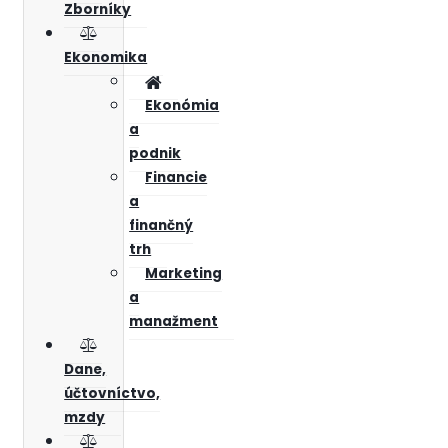
Zborníky
Ekonomika
Ekonómia
a
podnik
Financie
a
finančný
trh
Marketing
a
manažment
Dane,
účtovníctvo,
mzdy