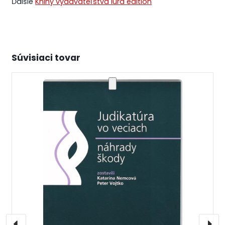
Ďalšie
Knihy vydavateľstva Iura edition
Súvisiaci tovar