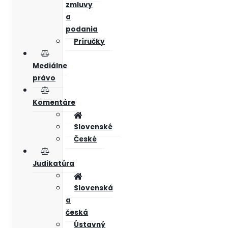
zmluvy
a
podania
Príručky
Mediálne
právo
Komentáre
Slovenské
České
Judikatúra
Slovenská
a
česká
Ústavný