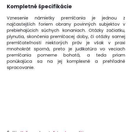
Kompletné špecifikácie
Vznesenie námietky premlčania je jednou z
najčastejších foriem obrany povinných subjektov v
prebiehajúcich súchych konaniach. Otázky začiatku,
plynutia, skončenia premlčacej doby, či otázky samej
premlčateľnosti niektorých práv je však v praxi
mnohokrát sporná, preto je judikatúra vo veciach
premlčania pomerne bohatá, a teda priam
ponúkajúca sa na jej komplexné a prehľadné
spracovanie.