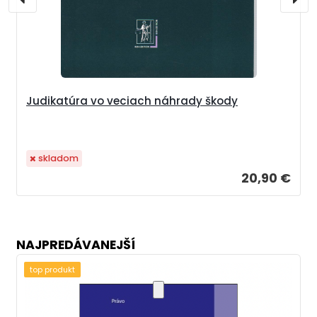
Judikatúra vo veciach náhrady škody
skladom
20,90 €
NAJPREDÁVANEJŠÍ
top produkt