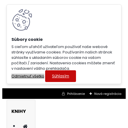
S cieľom uľahčiť užívateľom používať naše webové
stránky využívame cookies. Používaním našich stránok
súhlasíte s ukladaním súborov cookie na vašom
počítači / zariadení. Nastavenia cookies môžete zmeniť
v nastavení vášho prehliadača.
Súhlasím
Odmietnuť všetko
Prihlásenie
Nová registrácia
KNIHY