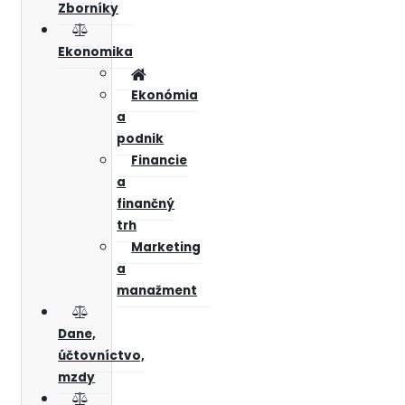
Zborníky
Ekonomika
Ekonómia
a
podnik
Financie
a
finančný
trh
Marketing
a
manažment
Dane,
účtovníctvo,
mzdy