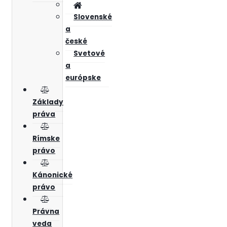
Slovenské
a
české
Svetové
a
európske
Základy
práva
Rímske
právo
Kánonické
právo
Právna
veda