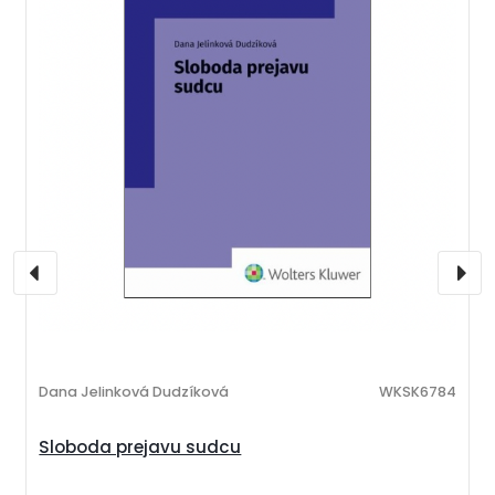
Dana Jelinková Dudzíková
WKSK6784
Sloboda prejavu sudcu