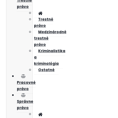
Trestné
právo
Trestné
právo
Medzinárodné
trestné
právo
Kriminalistika
a
kriminológia
Ostatné
Pracovné
právo
Správne
právo