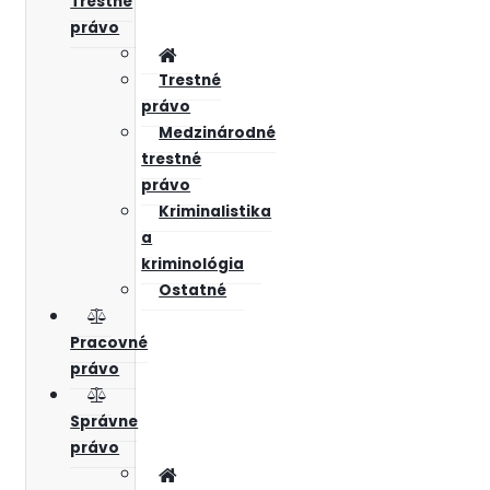
Trestné
právo
Trestné
právo
Medzinárodné
trestné
právo
Kriminalistika
a
kriminológia
Ostatné
Pracovné
právo
Správne
právo