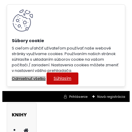
S cieľom uľahčiť užívateľom používať naše webové
stránky využívame cookies. Používaním našich stránok
súhlasíte s ukladaním súborov cookie na vašom
počítači / zariadení. Nastavenia cookies môžete zmeniť
v nastavení vášho prehliadača.
Súhlasím
Odmietnuť všetko
Prihlásenie
Nová registrácia
KNIHY