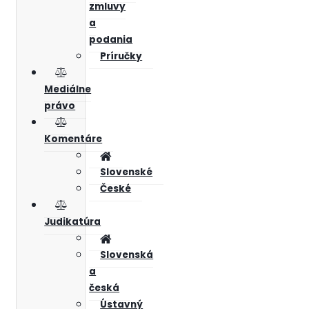
zmluvy
a
podania
Príručky
Mediálne
právo
Komentáre
Slovenské
České
Judikatúra
Slovenská
a
česká
Ústavný