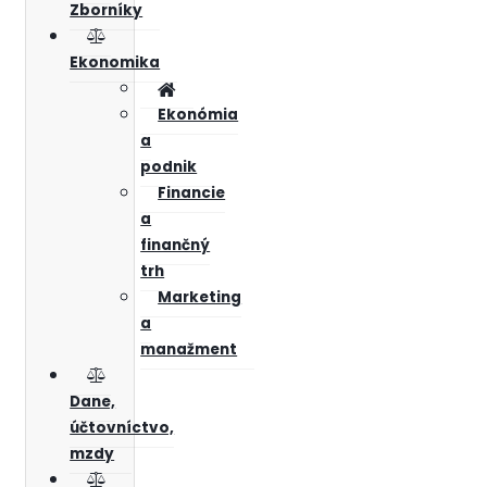
Zborníky
Ekonomika
Ekonómia
a
podnik
Financie
a
finančný
trh
Marketing
a
manažment
Dane,
účtovníctvo,
mzdy