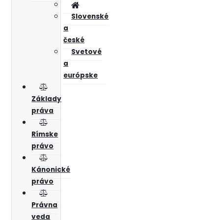
Slovenské
a
české
Svetové
a
európske
Základy
práva
Rímske
právo
Kánonické
právo
Právna
veda