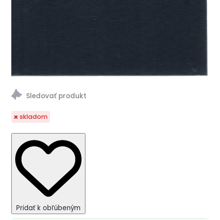
skladom
Pridať k obľúbeným