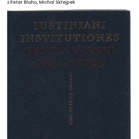
z.Peter Blaho, Michal Skřejpek