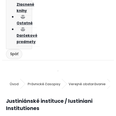
Zlacnené
knihy
Ostatné
Darčekové
predmety
Úvod
Právnické časopisy
Verejné obstarávanie
Justiniánské instituce / Iustiniani
Institutiones